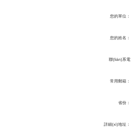
您的單位：
您的姓名：
聯(lián)系電
話：
常用郵箱：
省份：
詳細(xì)地址：